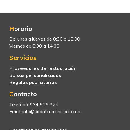
H
orario
De lunes a jueves de 8:30 a 18.00
Viernes de 8:30 a 14:30
Servicios
Proveedores de restauración
Bolsas personalizadas
Regalos publicitarios
C
ontacto
Teléfono:
934 516 974
Email:
info@difontcomunicacio.com