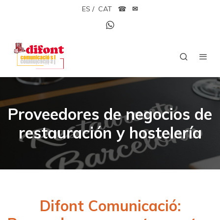
ES
/
CAT
☎
✉
Proveedores de negocios de
restauración y hostelería
Difont Comunicació: