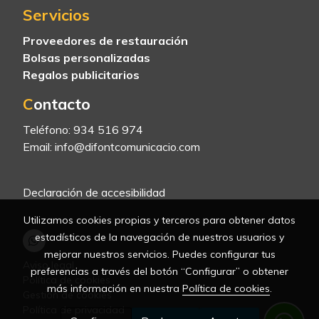
Servicios
Proveedores de restauración
Bolsas personalizadas
Regalos publicitarios
C
ontacto
Teléfono:
934 516 974
Email:
info@difontcomunicacio.com
Declaración de accesibilidad
Utilizamos cookies propias y terceros para obtener datos
estadísticos de la navegación de nuestros usuarios y
mejorar nuestros servicios. Puedes configurar tus
Aviso legal
preferencias a través del botón “Configurar” o obtener
Política de cookies
más información en nuestra
Política de cookies
.
Gestión de cookies
Política de privacidad