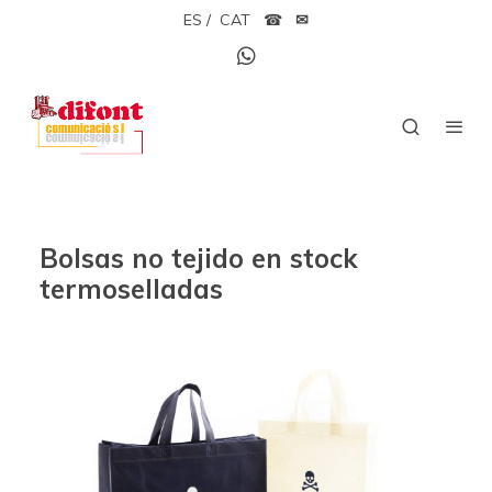
ES
/
CAT
☎
✉
Bolsas no tejido en stock
termoselladas