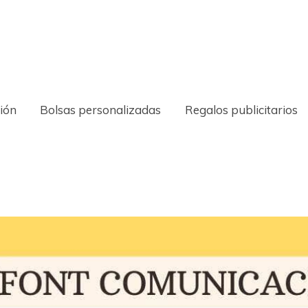
ión
Bolsas personalizadas
Regalos publicitarios