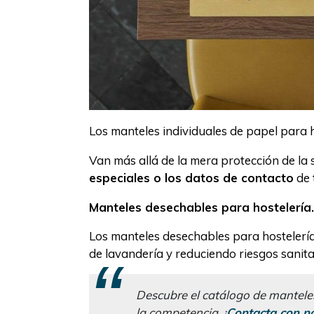
Los manteles individuales de papel para
Van más allá de la mera protección de la 
especiales o los datos de contacto
de 
Manteles desechables para hostelería.
Los manteles desechables para hosteler
de lavandería y reduciendo riesgos sanita
Descubre el catálogo de mantele
la competencia. ¡
Contacta con no