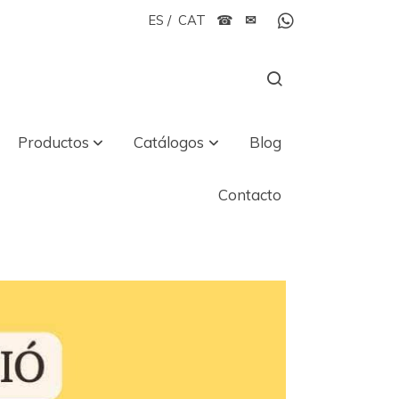
ES
/
CAT
☎
✉
Productos
Catálogos
Blog
Contacto