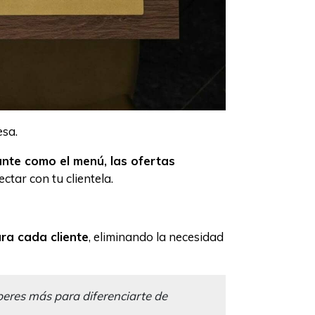
esa.
ante como el menú, las ofertas
tar con tu clientela.
ara cada cliente
, eliminando la necesidad
eres más para diferenciarte de