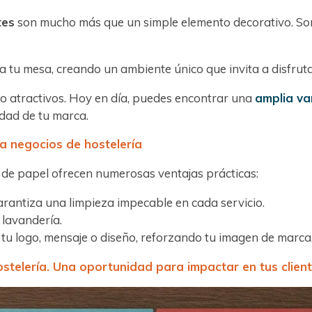
tes
son mucho más que un simple elemento decorativo. Son 
.
a tu mesa, creando un ambiente único que invita a disfrutar
o atractivos. Hoy en día, puedes encontrar una
amplia va
idad de tu marca.
a negocios de hostelería
s de papel ofrecen numerosas ventajas prácticas:
garantiza una limpieza impecable en cada servicio.
 lavandería.
tu logo, mensaje o diseño, reforzando tu imagen de marca
ostelería. Una oportunidad para impactar en tus clien