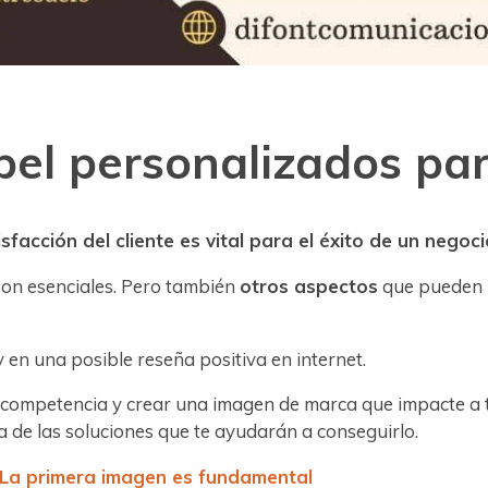
el personalizados par
isfacción del cliente es vital para el éxito de un negoc
son esenciales. Pero también
otros aspectos
que pueden 
 y en una posible reseña positiva en internet.
 competencia y crear una imagen de marca que impacte a t
a de las soluciones que te ayudarán a conseguirlo.
 La primera imagen es fundamental